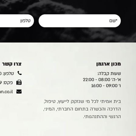
מכון ארגמן
צרו קשר
שעות קבלה:
טלפון: 03-6206210
א'-ה' 08:00 - 22:00
פקס: 03-6204169
ו' 09:00 - 16:00
.co.il
בית אמיתי לכל מי שנזקק לייעוץ, טיפול,
הדרכה והכשרה בתחום החברתי, המיני,
הרגשי וההתנהגותי.