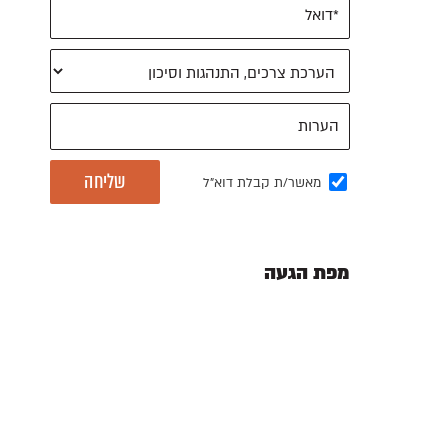
מאשר/ת קבלת דוא"ל
מפת הגעה