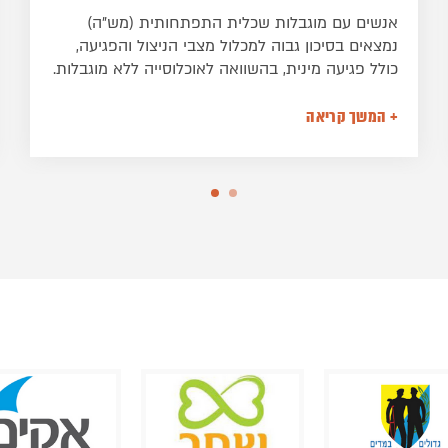
התייחסות בריאה למיניות האדם קשורה בהבנת
תהליכי ההתפתחות הנורמטיביים של האדם, וביצירת
שיח ותקשורת ישירה העושה שימוש במונחים
המתאימים. לכן חשוב להכיר את המונחים ואת
ההגדרות של כל אחד מהמונחים. מאת רונית ארגמן,
+ המשך קריאה
MSW, מנהלת מכון ארגמן
המאמר לקוח מתוך החוברת
מיניות וזוגיות בקרב
אנשים עם מוגבלות שכלית התפתחותית
קרן שלם