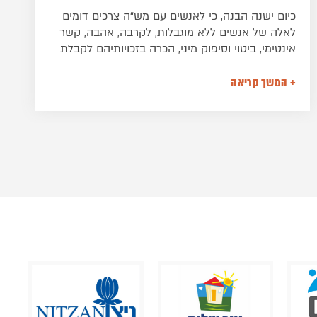
אנשים עם מוגבלות שכלית התפתחותית (מש"ה)
נמצאים בסיכון גבוה למכלול מצבי הניצול והפגיעה,
כולל פגיעה מינית, בהשוואה לאוכלוסייה ללא מוגבלות.
מעבר למצבי ניצול ופגיעה מינית מדווח על חוויות חיים
שליליות מרובות וטראומות נוספות וכן טראומה
+ המשך קריאה
ראשונית של עצם קיום המוגבלות. מול נתונים קשים
אלו קיים חוסר בהערכת והבנת תופעות אלו לעומק,
חוסר בכלים מותאמים לאיתור והערכת טראומות ודרכי
טיפול לאוכלוסייה זו. בפרק מודגשת חשיבות
התערבות מערכתית ופרטנית במצבי טראומה בכלל
ובמצבי פגיעה מינית בפרט, תוך התאמת דרכי
ההתערבות לאפיוני האוכלוסייה.מאת רונית ארגמן,
MSW, מנהלת מכון ארגמן