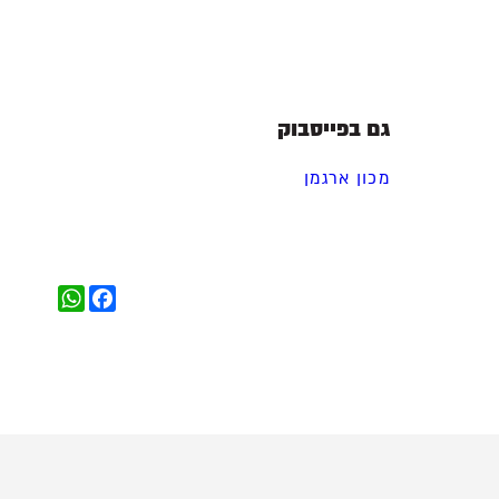
גם בפייסבוק
‏מכון ארגמן‏
WhatsApp
Facebook