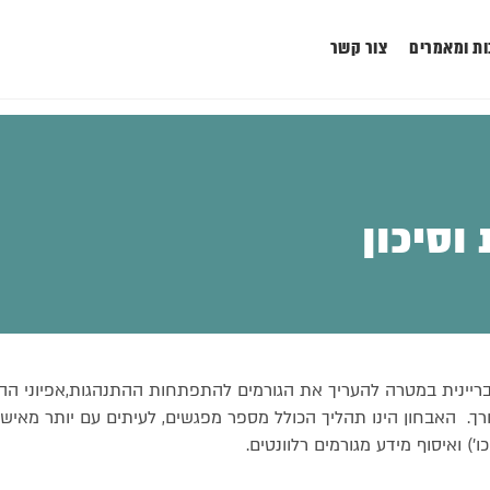
ת ומאמרים
צור קשר
וסיכון
עבריינית במטרה להעריך את הגורמים להתפתחות ההתנהגות,אפיוני הה
צורך. האבחון הינו תהליך הכולל מספר מפגשים, לעיתים עם יותר מאיש
ו') ואיסוף מידע מגורמים רלוונטים.