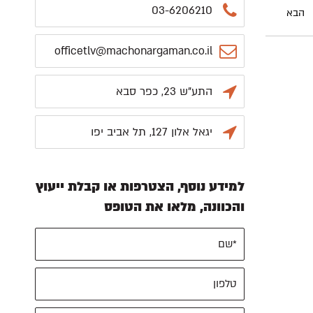
03-6206210
הבא
officetlv@machonargaman.co.il
התע"ש 23, כפר סבא
יגאל אלון 127, תל אביב יפו
למידע נוסף, הצטרפות או קבלת ייעוץ
והכוונה, מלאו את הטופס