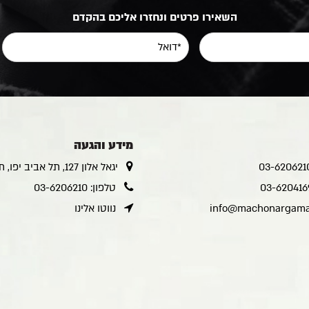
השאירו פרטים ונחזרו אליכם בהקדם
מידע והגעה
יגאל אלון 127, תל אביב יפו, ת.ד.48182
טלפון: 03-6206210
info@machonargaman
נווטו אלינו