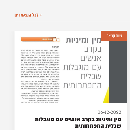
+ לכל המאמרים
קריאת חובה
05-10-2022
פגיעה מינית באנשים עם מוגבלות שכלית
התפתחותית, טראומה ודרכי התערבות