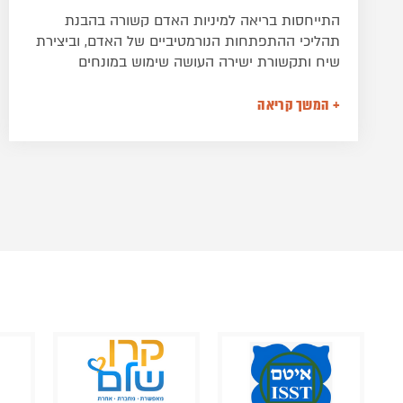
עבריינות מינית והתנהגות מינית מוגברת הן תופעות
מורכבות של התנהגויות מיניות בעייתיות בעלות
השלכות שליליות משמעותיות על האדם וסביבתו.
תופעת העבריינות המינית היא אוניברסלית וכולת מגוון
התנהגויות מיניות, המתבצעות בניגוד לחוק והטרוגניות
+ המשך קריאה
מבחינת איפיוני הפוגע, המוטיבציה להתנהגות, אפיוני
ההתנהגות הפוגעת והקורבנות.