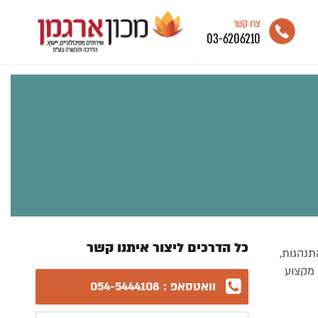
צרו קשר
03-6206210
כל הדרכים ליצור איתנו קשר
תנהגות,
 מקצוע
וואטסאפ : 054-5444108