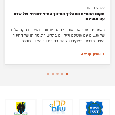
14-10-2022
מקום ההורים בתהליך החינוך המיני-חברתי של אדם
עם אוטיזם
מאמר זה סוקר את מאפייני ההתפתחות - הפסיכו סקסואלית
של אנשים עם אוטיזם וליקויים בתקשורת, מהותו של החינוך
המיני-חברתי, תפקידו של ההורה בחינוך המיני- חברתי
והתייחסות למספר נושאי בסיס רלוונטיים להדרכת ההורים.
מאת רונית ארגמן, MSW, מנהלת מכון ארגמן
+ המשך קריאה