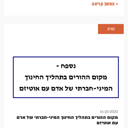
לחוק והטרוגניות מבחינת איפיוני הפוגע, המוטיבציה להתנהגות,
+ המשך קריאה
אפיוני ההתנהגות הפוגעת והקורבנות.
הורים
14-10-2022
מקום ההורים בתהליך החינוך המיני-חברתי של אדם
עם אוטיזם