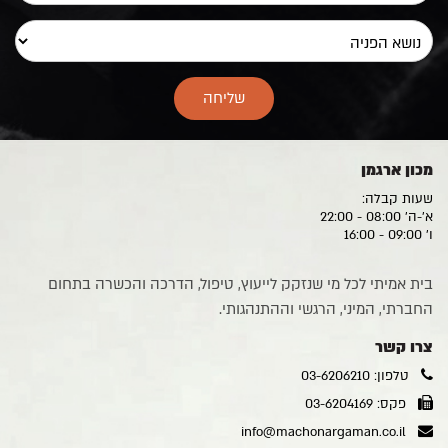
מכון ארגמן
שעות קבלה:
א'-ה' 08:00 - 22:00
ו' 09:00 - 16:00
בית אמיתי לכל מי שנזקק לייעוץ, טיפול, הדרכה והכשרה בתחום
החברתי, המיני, הרגשי וההתנהגותי.
צרו קשר
טלפון: 03-6206210
פקס: 03-6204169
info@machonargaman.co.il